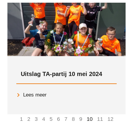
Uitslag TA-partij 10 mei 2024
Lees meer
1
2
3
4
5
6
7
8
9
10
11
12