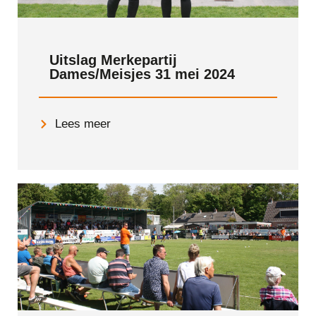
Uitslag Merkepartij
Dames/Meisjes 31 mei 2024
Lees meer