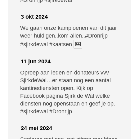
#Dronrijp
#sjirkdewal
3 okt 2024
We gaan onze kampioenen van dit jaar
weer huldigen..kom allen..#Dronrijp
#sjirkdewal
#kaatsen
11 jun 2024
Oproep aan leden en donateurs vvv
SjirkdeWal…er staan nog een aantal
kantinediensten open. Kijk op
Facebook pagina Sjirk de Wal welke
diensten nog openstaan en geef je op.
#sjirkdewal
#Dronrijp
24 mei 2024