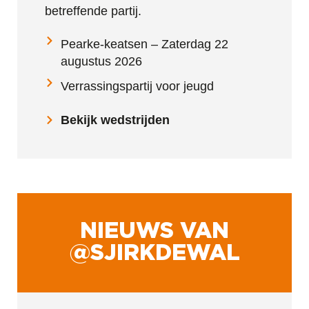
betreffende partij.
Pearke-keatsen – Zaterdag 22
augustus 2026
Verrassingspartij voor jeugd
Bekijk wedstrijden
NIEUWS VAN
@SJIRKDEWAL