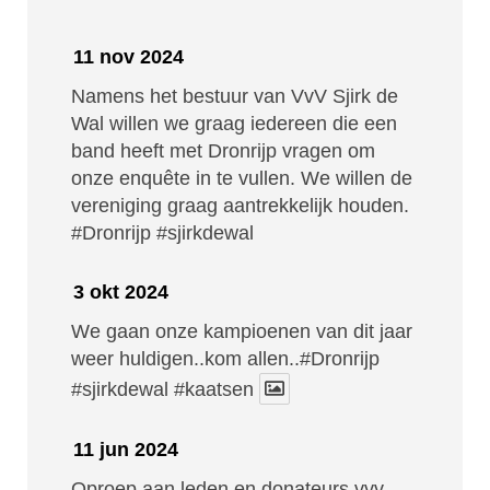
11 nov 2024
Namens het bestuur van VvV Sjirk de
Wal willen we graag iedereen die een
band heeft met Dronrijp vragen om
onze enquête in te vullen. We willen de
vereniging graag aantrekkelijk houden.
#Dronrijp
#sjirkdewal
3 okt 2024
We gaan onze kampioenen van dit jaar
weer huldigen..kom allen..#Dronrijp
#sjirkdewal
#kaatsen
11 jun 2024
Oproep aan leden en donateurs vvv