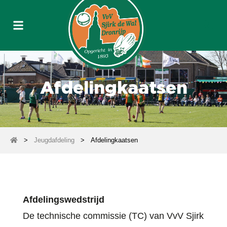
Afdelingkaatsen
>
Jeugdafdeling
>
Afdelingkaatsen
Afdelingswedstrijd
De technische commissie (TC) van VvV Sjirk