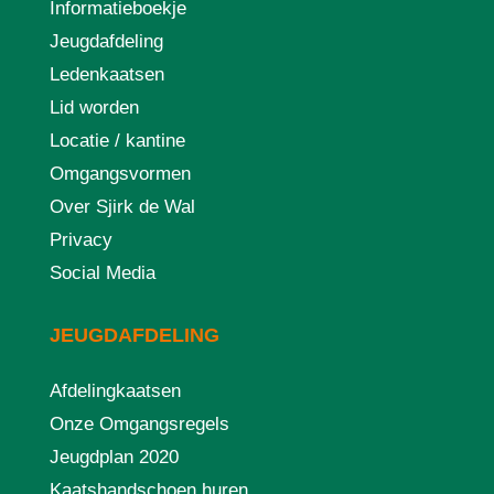
Informatieboekje
Jeugdafdeling
Ledenkaatsen
Lid worden
Locatie / kantine
Omgangsvormen
Over Sjirk de Wal
Privacy
Social Media
JEUGDAFDELING
Afdelingkaatsen
Onze Omgangsregels
Jeugdplan 2020
Kaatshandschoen huren