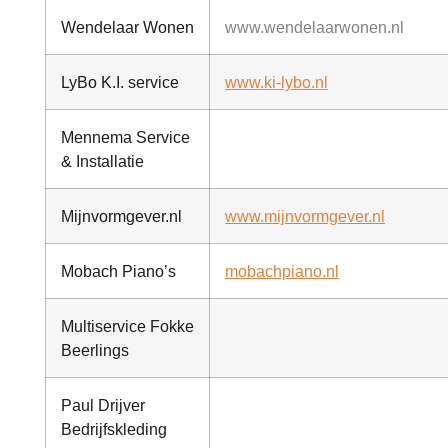
Wendelaar Wonen
www.wendelaarwonen.nl
LyBo K.I. service
www.ki-lybo.nl
Mennema Service
& Installatie
Mijnvormgever.nl
www.mijnvormgever.nl
Mobach Piano’s
mobachpiano.nl
Multiservice Fokke
Beerlings
Paul Drijver
Bedrijfskleding