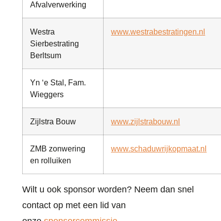
Afvalverwerking
Westra
www.westrabestratingen.nl
Sierbestrating
Berltsum
Yn ‘e Stal, Fam.
Wieggers
Zijlstra Bouw
www.zijlstrabouw.nl
ZMB zonwering
www.schaduwrijkopmaat.nl
en rolluiken
Wilt u ook sponsor worden? Neem dan snel
contact op met een lid van