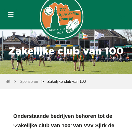
Zakelijke club van 100
>
Sponsoren
>
Zakelijke club van 100
Onderstaande bedrijven behoren tot de
‘Zakelijke club van 100’ van VvV Sjirk de