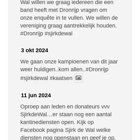
Wal willen we graag iedereen die een
band heeft met Dronrijp vragen om
onze enquête in te vullen. We willen de
vereniging graag aantrekkelijk houden.
#Dronrijp
#sjirkdewal
3 okt 2024
We gaan onze kampioenen van dit jaar
weer huldigen..kom allen..#Dronrijp
#sjirkdewal
#kaatsen
11 jun 2024
Oproep aan leden en donateurs vvv
SjirkdeWal…er staan nog een aantal
kantinediensten open. Kijk op
Facebook pagina Sjirk de Wal welke
diensten nog openstaan en geef je op.