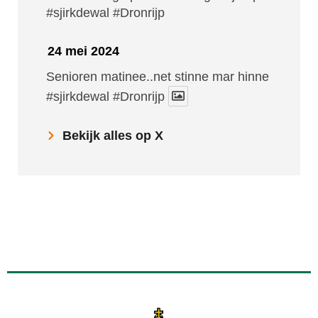
#sjirkdewal
#Dronrijp
24 mei 2024
Senioren matinee..net stinne mar hinne
#sjirkdewal
#Dronrijp
Bekijk alles op X