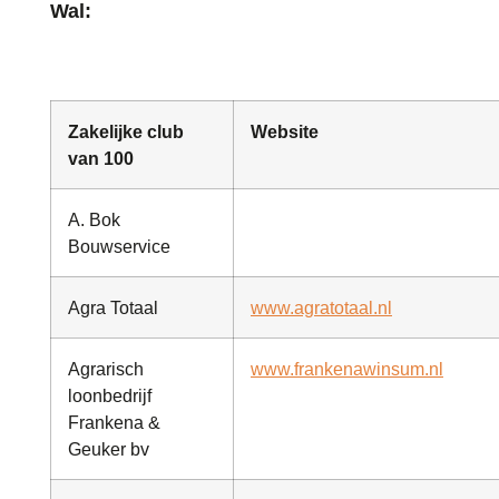
Wal:
Zakelijke club
Website
van 100
A. Bok
Bouwservice
Agra Totaal
www.agratotaal.nl
Agrarisch
www.frankenawinsum.nl
loonbedrijf
Frankena &
Geuker bv