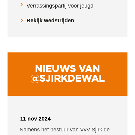
Verrassingspartij voor jeugd
Bekijk wedstrijden
NIEUWS VAN
@SJIRKDEWAL
11 nov 2024
Namens het bestuur van VvV Sjirk de