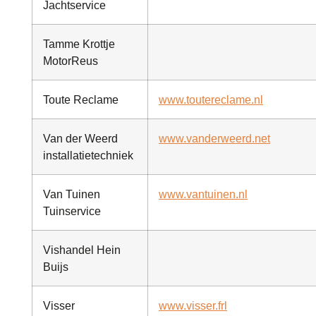
Jachtservice
Tamme Krottje
MotorReus
Toute Reclame
www.toutereclame.nl
Van der Weerd
www.vanderweerd.net
installatietechniek
Van Tuinen
www.vantuinen.nl
Tuinservice
Vishandel Hein
Buijs
Visser
www.visser.frl