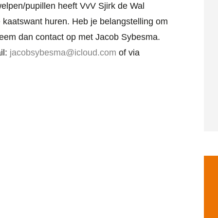
welpen/pupillen heeft VvV Sjirk de Wal
 kaatswant huren. Heb je belangstelling om
neem dan contact op met Jacob Sybesma.
il:
jacobsybesma@icloud.com
of via