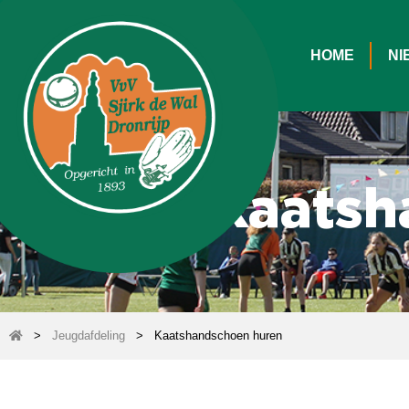
HOME
NI
Kaatsh
>
Jeugdafdeling
>
Kaatshandschoen huren