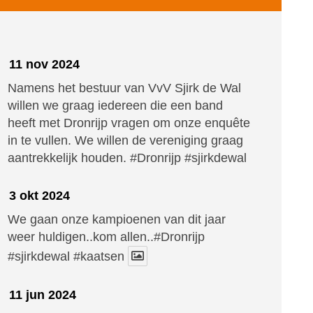
11 nov 2024
Namens het bestuur van VvV Sjirk de Wal
willen we graag iedereen die een band
heeft met Dronrijp vragen om onze enquête
in te vullen. We willen de vereniging graag
aantrekkelijk houden.
#Dronrijp
#sjirkdewal
3 okt 2024
We gaan onze kampioenen van dit jaar
weer huldigen..kom allen..#Dronrijp
#sjirkdewal
#kaatsen
11 jun 2024