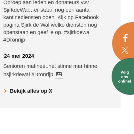
Oproep aan leden en donateurs vvv
SjirkdeWal…er staan nog een aantal
kantinediensten open. Kijk op Facebook
pagina Sjirk de Wal welke diensten nog
openstaan en geef je op.
#sjirkdewal
#Dronrijp
24 mei 2024
Senioren matinee..net stinne mar hinne
Volg
#sjirkdewal
#Dronrijp
ons
online!
Bekijk alles op X