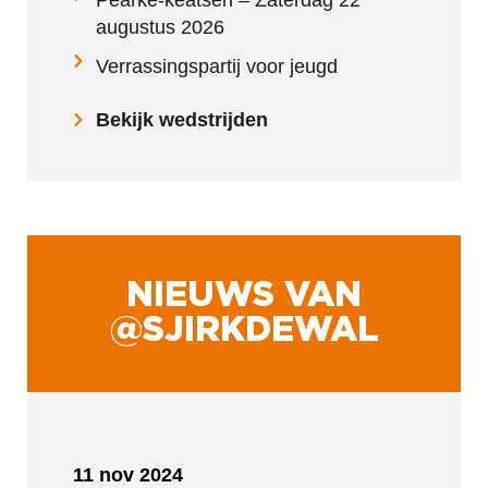
Pearke-keatsen – Zaterdag 22
augustus 2026
Verrassingspartij voor jeugd
Bekijk wedstrijden
NIEUWS VAN
@SJIRKDEWAL
11 nov 2024