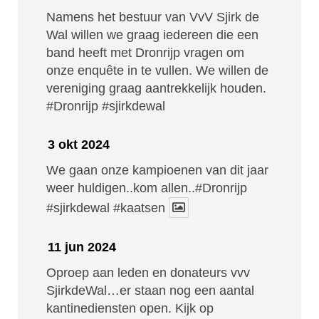
Namens het bestuur van VvV Sjirk de
Wal willen we graag iedereen die een
band heeft met Dronrijp vragen om
onze enquête in te vullen. We willen de
vereniging graag aantrekkelijk houden.
#Dronrijp
#sjirkdewal
3 okt 2024
We gaan onze kampioenen van dit jaar
weer huldigen..kom allen..#Dronrijp
#sjirkdewal
#kaatsen
11 jun 2024
Oproep aan leden en donateurs vvv
SjirkdeWal…er staan nog een aantal
kantinediensten open. Kijk op