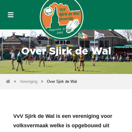
Over Sjirk de Wal
>
Vereniging
>
Over Sjirk de Wal
VvV Sjirk de Wal is een vereniging voor
volksvermaak welke is opgebouwd uit