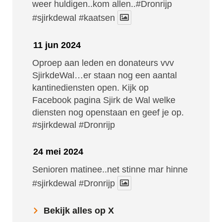
weer huldigen..kom allen..#Dronrijp
#sjirkdewal
#kaatsen
11 jun 2024
Oproep aan leden en donateurs vvv
SjirkdeWal…er staan nog een aantal
kantinediensten open. Kijk op
Facebook pagina Sjirk de Wal welke
diensten nog openstaan en geef je op.
#sjirkdewal
#Dronrijp
24 mei 2024
Senioren matinee..net stinne mar hinne
#sjirkdewal
#Dronrijp
Bekijk alles op X