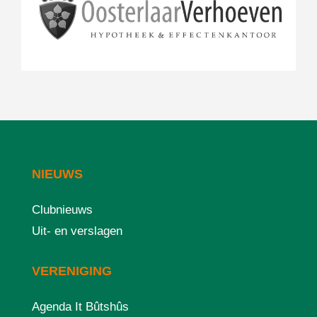
NIEUWS
Clubnieuws
Uit- en verslagen
VERENIGING
Agenda It Bûtshûs