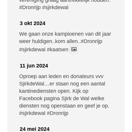
vereniging graag aantrekkelijk houden.
#Dronrijp
#sjirkdewal
3 okt 2024
We gaan onze kampioenen van dit jaar
weer huldigen..kom allen..#Dronrijp
#sjirkdewal
#kaatsen
11 jun 2024
Oproep aan leden en donateurs vvv
SjirkdeWal…er staan nog een aantal
kantinediensten open. Kijk op
Facebook pagina Sjirk de Wal welke
diensten nog openstaan en geef je op.
#sjirkdewal
#Dronrijp
24 mei 2024