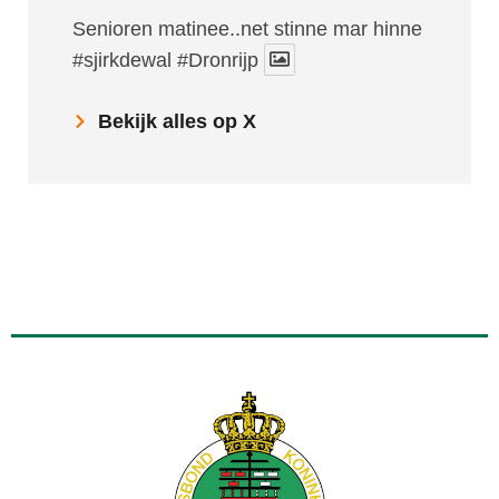
Senioren matinee..net stinne mar hinne
#sjirkdewal
#Dronrijp
Bekijk alles op X