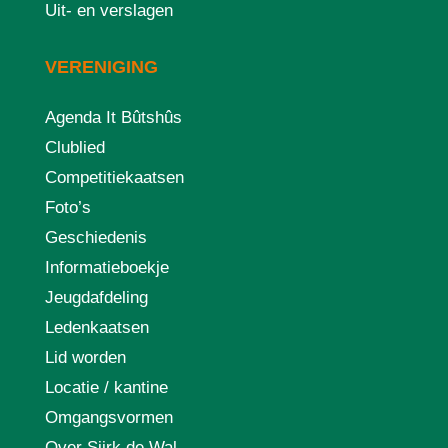
Uit- en verslagen
VERENIGING
Agenda It Bûtshûs
Clublied
Competitiekaatsen
Foto’s
Geschiedenis
Informatieboekje
Jeugdafdeling
Ledenkaatsen
Lid worden
Locatie / kantine
Omgangsvormen
Over Sjirk de Wal