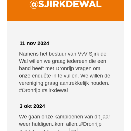
@SJIRKDEWAL
11 nov 2024
Namens het bestuur van VvV Sjirk de
Wal willen we graag iedereen die een
band heeft met Dronrijp vragen om
onze enquête in te vullen. We willen de
vereniging graag aantrekkelijk houden.
#Dronrijp
#sjirkdewal
3 okt 2024
We gaan onze kampioenen van dit jaar
weer huldigen..kom allen..#Dronrijp