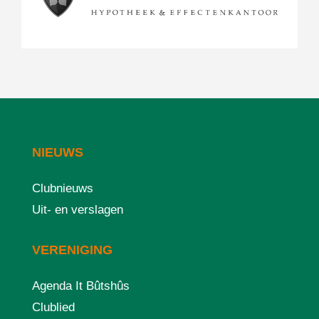
NIEUWS
Clubnieuws
Uit- en verslagen
VERENIGING
Agenda It Bûtshûs
Clublied