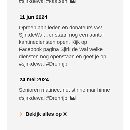
#sjirkdewal
#kaatsen
11 jun 2024
Oproep aan leden en donateurs vvv
SjirkdeWal…er staan nog een aantal
kantinediensten open. Kijk op
Facebook pagina Sjirk de Wal welke
diensten nog openstaan en geef je op.
#sjirkdewal
#Dronrijp
24 mei 2024
Senioren matinee..net stinne mar hinne
#sjirkdewal
#Dronrijp
Bekijk alles op X