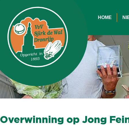
HOME
NI
Overwinning op Jong Feint