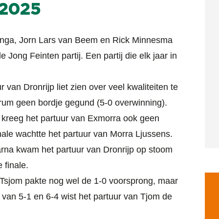
 2025
nninga, Jorn Lars van Beem en Rick Minnesma
Jong Feinten partij. Een partij die elk jaar in
 van Dronrijp liet zien over veel kwaliteiten te
Arum geen bordje gegund (5-0 overwinning).
kreeg het partuur van Exmorra ook geen
inale wachtte het partuur van Morra Ljussens.
arna kwam het partuur van Dronrijp op stoom
 finale.
. Tsjom pakte nog wel de 1-0 voorsprong, maar
 van 5-1 en 6-4 wist het partuur van Tjom de