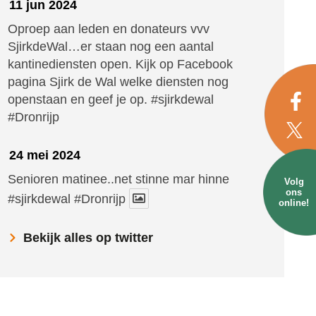
11 jun 2024
Oproep aan leden en donateurs vvv
SjirkdeWal…er staan nog een aantal
kantinediensten open. Kijk op Facebook
pagina Sjirk de Wal welke diensten nog
openstaan en geef je op.
#sjirkdewal
#Dronrijp
24 mei 2024
Senioren matinee..net stinne mar hinne
Volg
ons
#sjirkdewal
#Dronrijp
online!
Bekijk alles op twitter