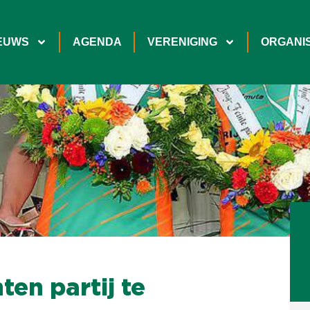
EUWS
AGENDA
VERENIGING
ORGANIS
en partij te