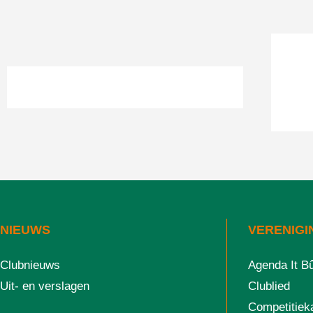
NIEUWS
VERENIGI
Clubnieuws
Agenda It B
Uit- en verslagen
Clublied
Competitiek