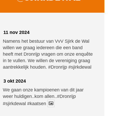
11 nov 2024
Namens het bestuur van VvV Sjirk de Wal
willen we graag iedereen die een band
heeft met Dronrijp vragen om onze enquête
in te vullen. We willen de vereniging graag
aantrekkelijk houden.
#Dronrijp
#sjirkdewal
3 okt 2024
We gaan onze kampioenen van dit jaar
weer huldigen..kom allen..#Dronrijp
#sjirkdewal
#kaatsen