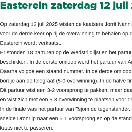
Easterein zaterdag 12 juli
Op zaterdag 12 juli 2025 wisten de kaatsers Jorrit Na
voor de derde keer op rij de overwinning te behalen op de 
Easterein wordt verkaatst.
Er stonden 18 parturen op de Wedstrijdlijst en het partuur
beschikken. In de eerste omloop werd het partuur van 
Daarna volgde een staand nummer. In de derde omloop 
bordje aan de telegraaf (5-0 overwinning). In de halve f
Dit partuur wist een 3-2 voorsprong te pakken, maar da
en wist zich met een 5-3 overwinning te plaatsen voor de
In de finale was het partuur van Tsjom de tegenstander
snelde Dronrijp naar een 5-1 voorsprong en op de stand
kaats niet te passeren.