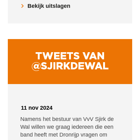
Bekijk uitslagen
TWEETS VAN
@SJIRKDEWAL
11 nov 2024
Namens het bestuur van VvV Sjirk de
Wal willen we graag iedereen die een
band heeft met Dronrijp vragen om