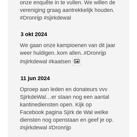
onze enquête in te vullen. We willen de
vereniging graag aantrekkelijk houden.
#Dronrijp
#sjirkdewal
3 okt 2024
We gaan onze kampioenen van dit jaar
weer huldigen..kom allen..#Dronrijp
#sjirkdewal
#kaatsen
11 jun 2024
Oproep aan leden en donateurs vvv
SjirkdeWal…er staan nog een aantal
kantinediensten open. Kijk op
Facebook pagina Sjirk de Wal welke
diensten nog openstaan en geef je op.
#sjirkdewal
#Dronrijp