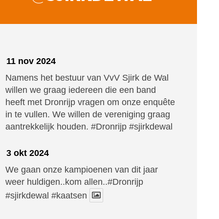
11 nov 2024
Namens het bestuur van VvV Sjirk de Wal
willen we graag iedereen die een band
heeft met Dronrijp vragen om onze enquête
in te vullen. We willen de vereniging graag
aantrekkelijk houden.
#Dronrijp
#sjirkdewal
3 okt 2024
We gaan onze kampioenen van dit jaar
weer huldigen..kom allen..#Dronrijp
#sjirkdewal
#kaatsen