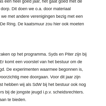
s een heel goed jaar, het gaat goed met de
 dorp. Dit doen we o.a. door materiaal
jn we met andere verenigingen bezig met een
p De Ring. De kaatsmuur zou hier ook moeten
aken op het programma. Syds en Piter zijn bij
Er komt een voorstel van het bestuur om de
jeugd. De experimenten waarmee begonnen is,
voorzichtig mee doorgaan. Voor dit jaar zijn
mst hebben wij als SdW bij het bestuur ook nog
s bij de jongste jeugd i.p.v. scheidsrechters.
aan te bieden.