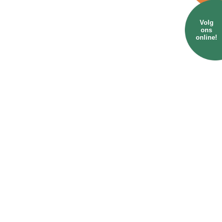
Volg
ons
online!