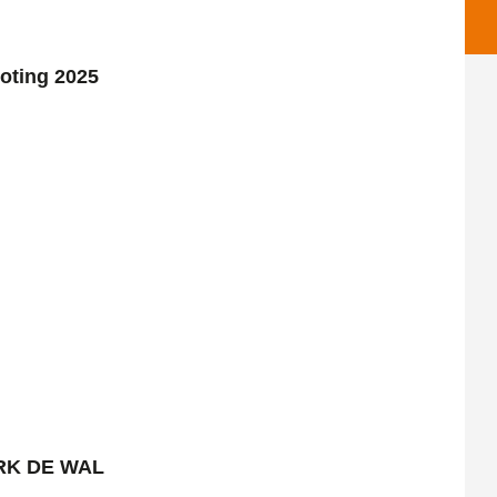
roting 2025
RK DE WAL