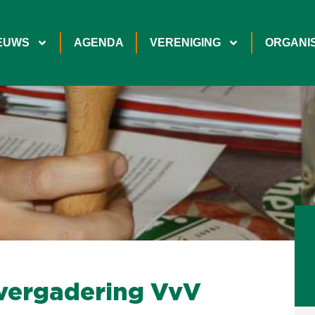
EUWS
AGENDA
VERENIGING
ORGANIS
vergadering VvV