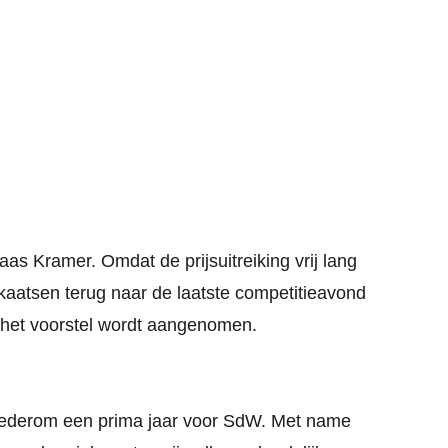
as Kramer. Omdat de prijsuitreiking vrij lang
iekaatsen terug naar de laatste competitieavond
 het voorstel wordt aangenomen.
 wederom een prima jaar voor SdW. Met name