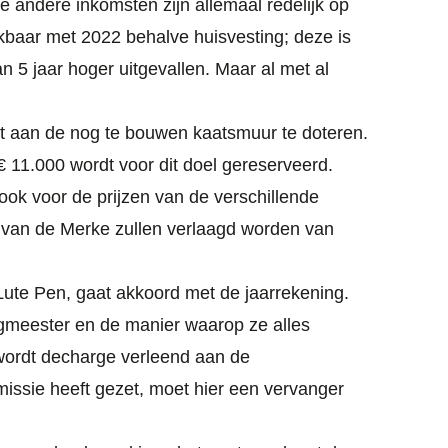
andere inkomsten zijn allemaal redelijk op
jkbaar met 2022 behalve huisvesting; deze is
5 jaar hoger uitgevallen. Maar al met al
st aan de nog te bouwen kaatsmuur te doteren.
11.000 wordt voor dit doel gereserveerd.
t ook voor de prijzen van de verschillende
 van de Merke zullen verlaagd worden van
ute Pen, gaat akkoord met de jaarrekening.
gmeester en de manier waarop ze alles
a wordt decharge verleend aan de
issie heeft gezet, moet hier een vervanger