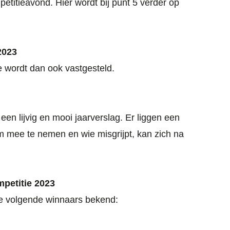
etitieavond. Hier wordt bij punt 5 verder op
2023
e wordt dan ook vastgesteld.
 een lijvig en mooi jaarverslag. Er liggen een
om mee te nemen en wie misgrijpt, kan zich na
mpetitie 2023
de volgende winnaars bekend: