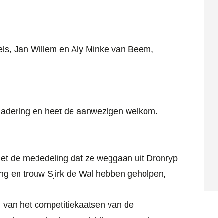
els, Jan Willem en Aly Minke van Beem,
gadering en heet de aanwezigen welkom.
et de mededeling dat ze weggaan uit Dronryp
ang en trouw Sjirk de Wal hebben geholpen,
ng van het competitiekaatsen van de