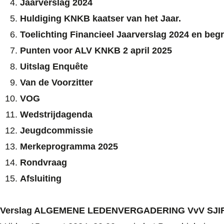
Jaarverslag 2024
Huldiging KNKB kaatser van het Jaar.
Toelichting Financieel Jaarverslag 2024 en beg
Punten voor ALV KNKB 2 april 2025
Uitslag Enquête
Van de Voorzitter
VOG
Wedstrijdagenda
Jeugdcommissie
Merkeprogramma 2025
Rondvraag
Afsluiting
Verslag ALGEMENE LEDENVERGADERING VvV SJI