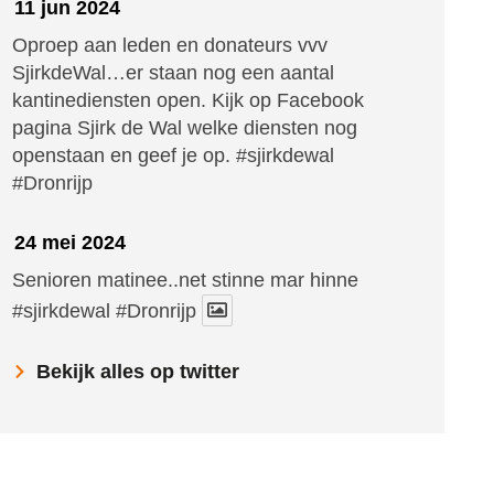
11 jun 2024
Oproep aan leden en donateurs vvv
SjirkdeWal…er staan nog een aantal
kantinediensten open. Kijk op Facebook
pagina Sjirk de Wal welke diensten nog
openstaan en geef je op.
#sjirkdewal
#Dronrijp
24 mei 2024
Senioren matinee..net stinne mar hinne
#sjirkdewal
#Dronrijp
Bekijk alles op twitter