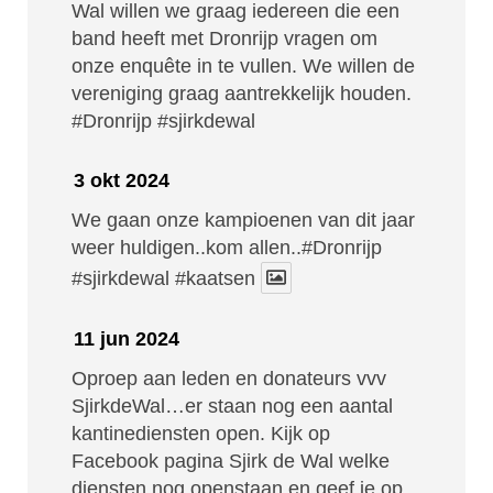
Wal willen we graag iedereen die een
band heeft met Dronrijp vragen om
onze enquête in te vullen. We willen de
vereniging graag aantrekkelijk houden.
#Dronrijp
#sjirkdewal
3 okt 2024
We gaan onze kampioenen van dit jaar
weer huldigen..kom allen..#Dronrijp
#sjirkdewal
#kaatsen
11 jun 2024
Oproep aan leden en donateurs vvv
SjirkdeWal…er staan nog een aantal
kantinediensten open. Kijk op
Facebook pagina Sjirk de Wal welke
diensten nog openstaan en geef je op.