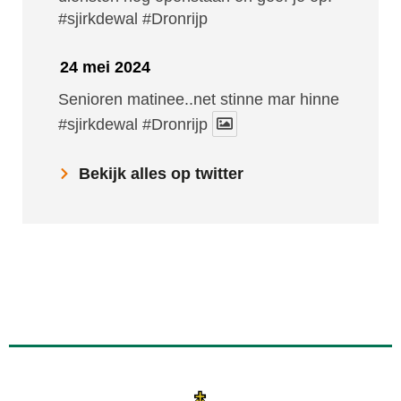
#sjirkdewal
#Dronrijp
24 mei 2024
Senioren matinee..net stinne mar hinne
#sjirkdewal
#Dronrijp
Bekijk alles op twitter