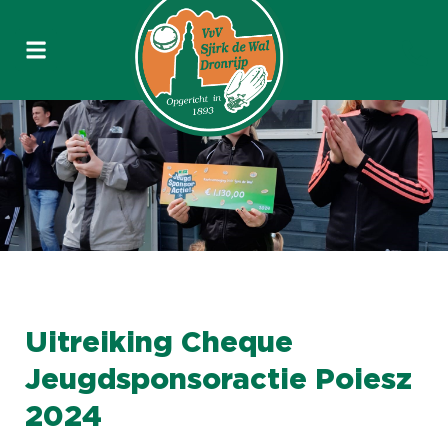
Uitreiking Cheque
Jeugdsponsoractie Poiesz
2024