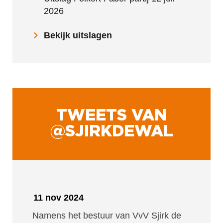
2026
Bekijk uitslagen
TWEETS VAN
@SJIRKDEWAL
11 nov 2024
Namens het bestuur van VvV Sjirk de