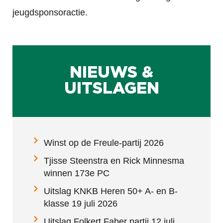
jeugdsponsoractie.
NIEUWS &
UITSLAGEN
Winst op de Freule-partij 2026
Tjisse Steenstra en Rick Minnesma
winnen 173e PC
Uitslag KNKB Heren 50+ A- en B-
klasse 19 juli 2026
Uitslag Folkert Faber partij 12 juli