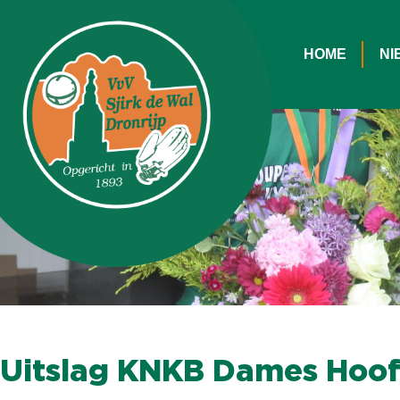
HOME
NI
Uitslag KNKB Dames Hoofd