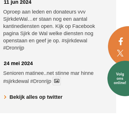
11 jun 2024
Oproep aan leden en donateurs vvv
SjirkdeWal…er staan nog een aantal
kantinediensten open. Kijk op Facebook
pagina Sjirk de Wal welke diensten nog
openstaan en geef je op.
#sjirkdewal
#Dronrijp
24 mei 2024
Senioren matinee..net stinne mar hinne
Volg
ons
#sjirkdewal
#Dronrijp
online!
Bekijk alles op twitter