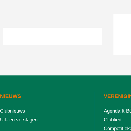
NIEUWS
VERENIGI
Clubnieuws
Agenda It B
Uit- en verslagen
Clublied
Competitiek