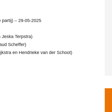
5
partij) – 29-05-2025
n Jeska Terpstra)
aud Scheffer)
jkstra en Hendrieke van der Schoot)