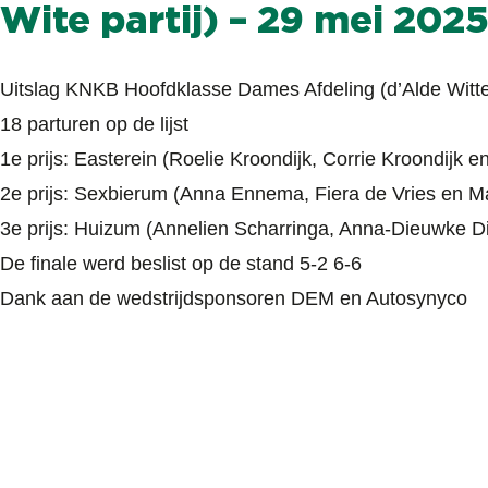
Wite partij) – 29 mei 202
Uitslag KNKB Hoofdklasse Dames Afdeling (d’Alde Witte 
18 parturen op de lijst
1e prijs: Easterein (Roelie Kroondijk, Corrie Kroondijk e
2e prijs: Sexbierum (Anna Ennema, Fiera de Vries en M
3e prijs: Huizum (Annelien Scharringa, Anna-Dieuwke Di
De finale werd beslist op de stand 5-2 6-6
Dank aan de wedstrijdsponsoren DEM en Autosynyco