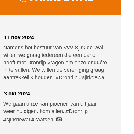
11 nov 2024
Namens het bestuur van VvV Sjirk de Wal
willen we graag iedereen die een band
heeft met Dronrijp vragen om onze enquête
in te vullen. We willen de vereniging graag
aantrekkelijk houden.
#Dronrijp
#sjirkdewal
3 okt 2024
We gaan onze kampioenen van dit jaar
weer huldigen..kom allen..#Dronrijp
#sjirkdewal
#kaatsen