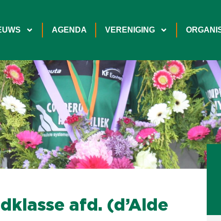
EUWS
AGENDA
VERENIGING
ORGANIS
klasse afd. (d’Alde