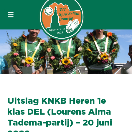
Uitslag KNKB Heren 1e
klas DEL (Lourens Alma
Tadema-partij) – 20 juni