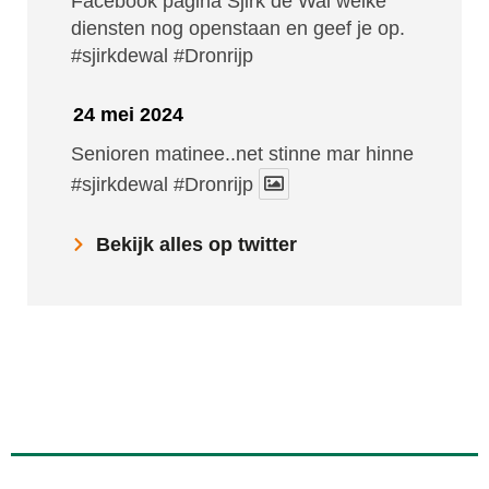
Facebook pagina Sjirk de Wal welke
diensten nog openstaan en geef je op.
#sjirkdewal
#Dronrijp
24 mei 2024
Senioren matinee..net stinne mar hinne
#sjirkdewal
#Dronrijp
Bekijk alles op twitter