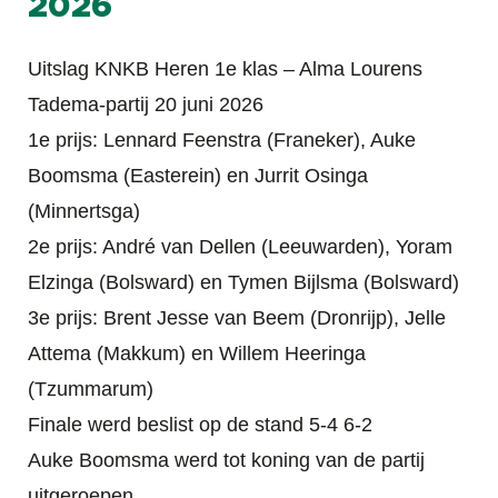
2026
Uitslag KNKB Heren 1e klas – Alma Lourens
Tadema-partij 20 juni 2026
1e prijs: Lennard Feenstra (Franeker), Auke
Boomsma (Easterein) en Jurrit Osinga
(Minnertsga)
2e prijs: André van Dellen (Leeuwarden), Yoram
Elzinga (Bolsward) en Tymen Bijlsma (Bolsward)
3e prijs: Brent Jesse van Beem (Dronrijp), Jelle
Attema (Makkum) en Willem Heeringa
(Tzummarum)
Finale werd beslist op de stand 5-4 6-2
Auke Boomsma werd tot koning van de partij
uitgeroepen