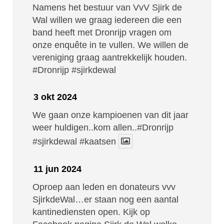
Namens het bestuur van VvV Sjirk de
Wal willen we graag iedereen die een
band heeft met Dronrijp vragen om
onze enquête in te vullen. We willen de
vereniging graag aantrekkelijk houden.
#Dronrijp
#sjirkdewal
3 okt 2024
We gaan onze kampioenen van dit jaar
weer huldigen..kom allen..#Dronrijp
#sjirkdewal
#kaatsen
11 jun 2024
Oproep aan leden en donateurs vvv
SjirkdeWal…er staan nog een aantal
kantinediensten open. Kijk op