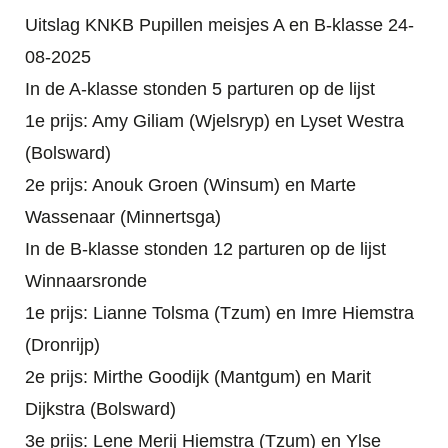
Uitslag KNKB Pupillen meisjes A en B-klasse 24-
08-2025
In de A-klasse stonden 5 parturen op de lijst
1e prijs: Amy Giliam (Wjelsryp) en Lyset Westra
(Bolsward)
2e prijs: Anouk Groen (Winsum) en Marte
Wassenaar (Minnertsga)
In de B-klasse stonden 12 parturen op de lijst
Winnaarsronde
1e prijs: Lianne Tolsma (Tzum) en Imre Hiemstra
(Dronrijp)
2e prijs: Mirthe Goodijk (Mantgum) en Marit
Dijkstra (Bolsward)
3e prijs: Lene Merij Hiemstra (Tzum) en Ylse