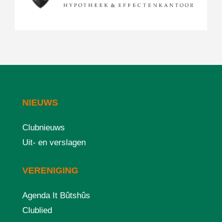
NIEUWS
Clubnieuws
Uit- en verslagen
VERENIGING
Agenda It Bûtshûs
Clublied