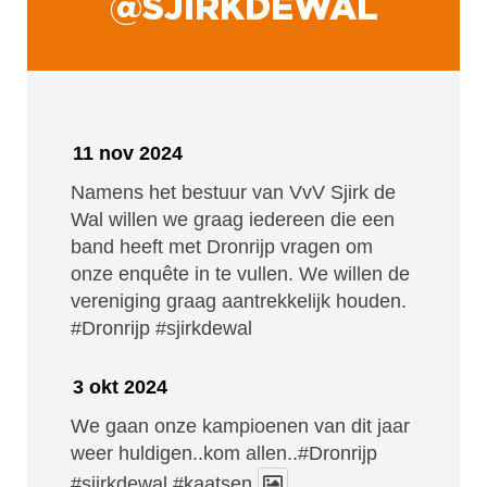
@SJIRKDEWAL
11 nov 2024
Namens het bestuur van VvV Sjirk de
Wal willen we graag iedereen die een
band heeft met Dronrijp vragen om
onze enquête in te vullen. We willen de
vereniging graag aantrekkelijk houden.
#Dronrijp
#sjirkdewal
3 okt 2024
We gaan onze kampioenen van dit jaar
weer huldigen..kom allen..#Dronrijp
#sjirkdewal
#kaatsen