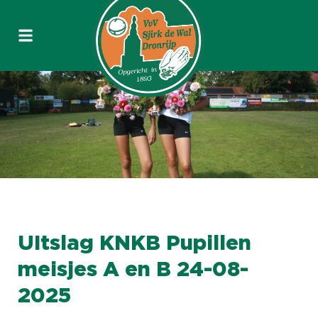
UItslag KNKB Pupillen
meisjes A en B 24-08-
2025