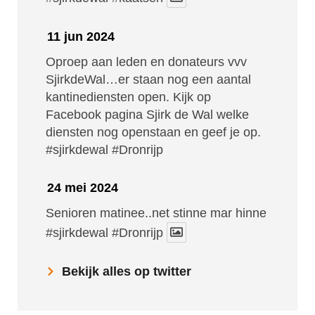
11 jun 2024
Oproep aan leden en donateurs vvv
SjirkdeWal…er staan nog een aantal
kantinediensten open. Kijk op
Facebook pagina Sjirk de Wal welke
diensten nog openstaan en geef je op.
#sjirkdewal
#Dronrijp
24 mei 2024
Senioren matinee..net stinne mar hinne
#sjirkdewal
#Dronrijp
Bekijk alles op twitter