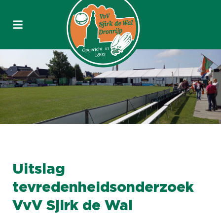
Uitslag
tevredenheidsonderzoek
VvV Sjirk de Wal