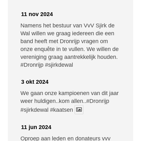
11 nov 2024
Namens het bestuur van VvV Sjirk de
Wal willen we graag iedereen die een
band heeft met Dronrijp vragen om
onze enquête in te vullen. We willen de
vereniging graag aantrekkelijk houden.
#Dronrijp
#sjirkdewal
3 okt 2024
We gaan onze kampioenen van dit jaar
weer huldigen..kom allen..#Dronrijp
#sjirkdewal
#kaatsen
11 jun 2024
Oproep aan leden en donateurs vvv