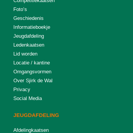
Competitiekaatsen
Foto’s
Geschiedenis
Informatieboekje
Jeugdafdeling
Ledenkaatsen
Lid worden
Locatie / kantine
Omgangsvormen
Over Sjirk de Wal
Privacy
Social Media
JEUGDAFDELING
Afdelingkaatsen