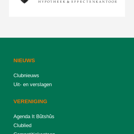
NIEUWS
Clubnieuws
Uit- en verslagen
VERENIGING
Agenda It Bûtshûs
Clublied