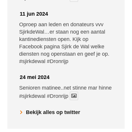
11 jun 2024
Oproep aan leden en donateurs vvv
SjirkdeWal…er staan nog een aantal
kantinediensten open. Kijk op
Facebook pagina Sjirk de Wal welke
diensten nog openstaan en geef je op.
#sjirkdewal
#Dronrijp
24 mei 2024
Senioren matinee..net stinne mar hinne
#sjirkdewal
#Dronrijp
Bekijk alles op twitter