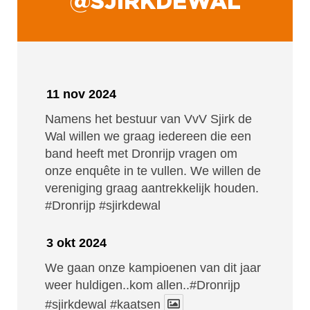
@SJIRKDEWAL
11 nov 2024
Namens het bestuur van VvV Sjirk de
Wal willen we graag iedereen die een
band heeft met Dronrijp vragen om
onze enquête in te vullen. We willen de
vereniging graag aantrekkelijk houden.
#Dronrijp
#sjirkdewal
3 okt 2024
We gaan onze kampioenen van dit jaar
weer huldigen..kom allen..#Dronrijp
#sjirkdewal
#kaatsen