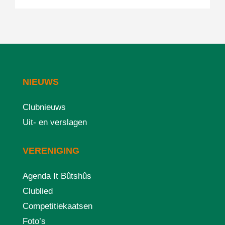
NIEUWS
Clubnieuws
Uit- en verslagen
VERENIGING
Agenda It Bûtshûs
Clublied
Competitiekaatsen
Foto’s