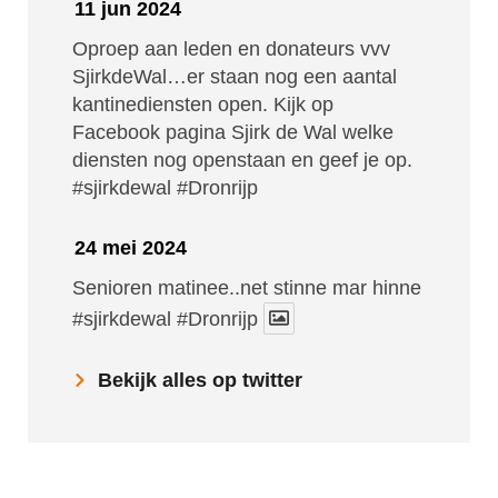
11 jun 2024
Oproep aan leden en donateurs vvv
SjirkdeWal…er staan nog een aantal
kantinediensten open. Kijk op
Facebook pagina Sjirk de Wal welke
diensten nog openstaan en geef je op.
#sjirkdewal
#Dronrijp
24 mei 2024
Senioren matinee..net stinne mar hinne
#sjirkdewal
#Dronrijp
Bekijk alles op twitter