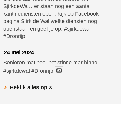
SjirkdeWal…er staan nog een aantal
kantinediensten open. Kijk op Facebook
pagina Sjirk de Wal welke diensten nog
openstaan en geef je op.
#sjirkdewal
#Dronrijp
24 mei 2024
Senioren matinee..net stinne mar hinne
#sjirkdewal
#Dronrijp
Bekijk alles op X