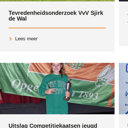
Tevredenheidsonderzoek VvV Sjirk
de Wal
Lees meer
Uitslag Competitiekaatsen jeugd