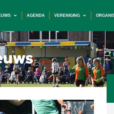
EUWS
AGENDA
VERENIGING
ORGANIS
euws