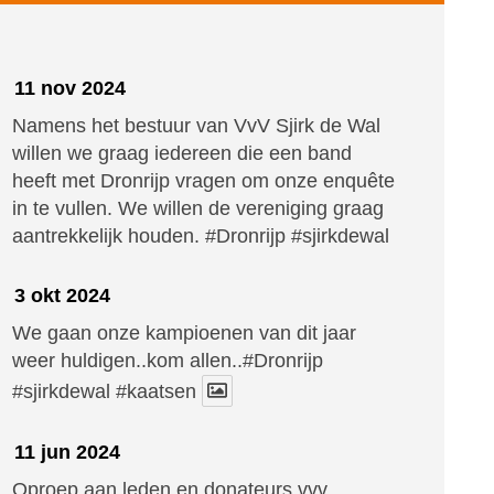
11 nov 2024
Namens het bestuur van VvV Sjirk de Wal
willen we graag iedereen die een band
heeft met Dronrijp vragen om onze enquête
in te vullen. We willen de vereniging graag
aantrekkelijk houden.
#Dronrijp
#sjirkdewal
3 okt 2024
We gaan onze kampioenen van dit jaar
weer huldigen..kom allen..#Dronrijp
#sjirkdewal
#kaatsen
11 jun 2024
Oproep aan leden en donateurs vvv