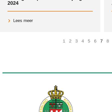
2024
Lees meer
1
2
3
4
5
6
7
8