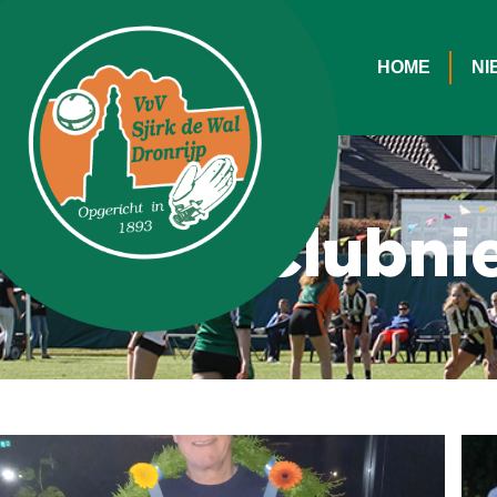
HOME
NI
Clubni